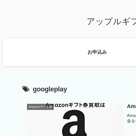
アップルギ
お申込み
googleplay
A
Amazonギフト券
Am
金を