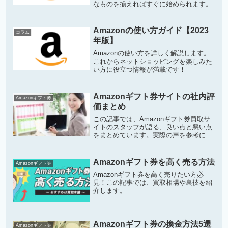
なものを揃えればすぐに始められます。
Amazonの使い方ガイド【2023
コラム
年版】
Amazonの使い方を詳しく解説します。
これからネットショッピングを楽しみた
い方に役立つ情報が満載です！
Amazonギフト券サイトの社内評
Amazonギフト券
価まとめ
この記事では、Amazonギフト券買取サ
イトのスタッフが語る、良い点と悪い点
をまとめています。実際の声を参考にし
て、サービスの理解を深めてみてくださ
い。
Amazonギフト券を高く売る方法
Amazonギフト券
Amazonギフト券を高く売りたい方必
見！この記事では、買取相場や裏技を紹
介します。
Amazonギフト券の換金方法5選
Amazonギフト券