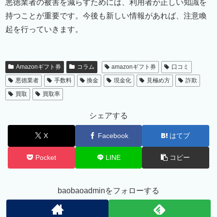
悪徳業者の被害を減らすためには、利用者が正しい知識を
持つことが重要です。今後も新しい情報があれば、注意喚
起を行っていきます。
Amazonギフト券
コラム
amazonギフト券
口コミ
悪徳業者
手数料
換金
現金化
見極め方
詐欺
買取
買取率
シェアする
X
Facebook
はてブ
Pocket
LINE
コピー
baobaoadminをフォローする