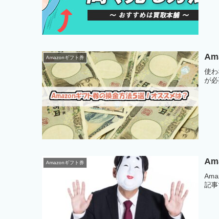
A
Amazonギフト券
使わ
が必
A
Amazonギフト券
Am
記事