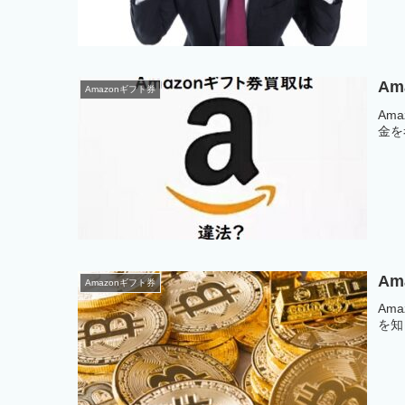
A
Amazonギフト券
Am
金を
A
Amazonギフト券
Am
を知