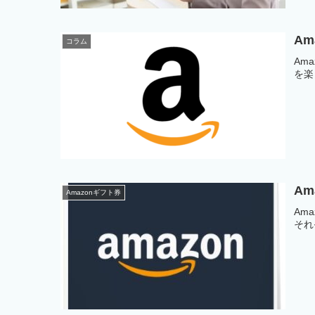
Am
コラム
Am
を楽
A
Amazonギフト券
Am
それ