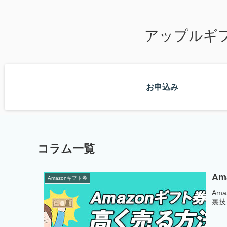
アップルギ
お申込み
コラム一覧
A
Amazonギフト券
Am
裏技