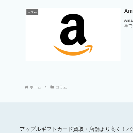
A
コラム
Am
単で
ホーム
コラム
アップルギフトカード買取・店舗より高く！バ